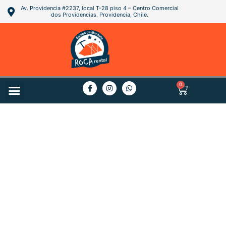
Av. Providencia #2237, local T-28 piso 4 – Centro Comercial
dos Providencias. Providencia, Chile.
0
PREGUNTAS FRECUENTES