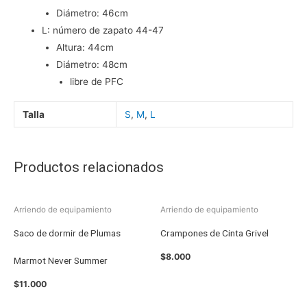
Diámetro: 46cm
L: número de zapato 44-47
Altura: 44cm
Diámetro: 48cm
libre de PFC
Talla
S
,
M
,
L
Productos relacionados
Arriendo de equipamiento
Arriendo de equipamiento
Saco de dormir de Plumas
Crampones de Cinta Grivel
$
8.000
Marmot Never Summer
$
11.000