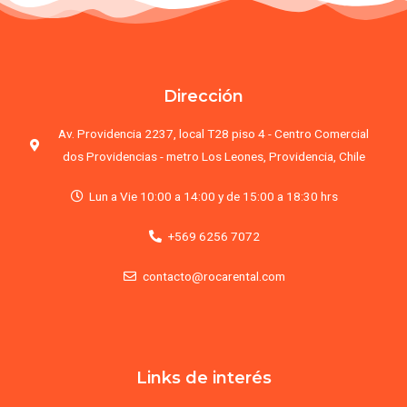
Dirección
Av. Providencia 2237, local T28 piso 4 - Centro Comercial
dos Providencias - metro Los Leones, Providencia, Chile
Lun a Vie 10:00 a 14:00 y de 15:00 a 18:30 hrs
+569 6256 7072
contacto@rocarental.com
Links de interés