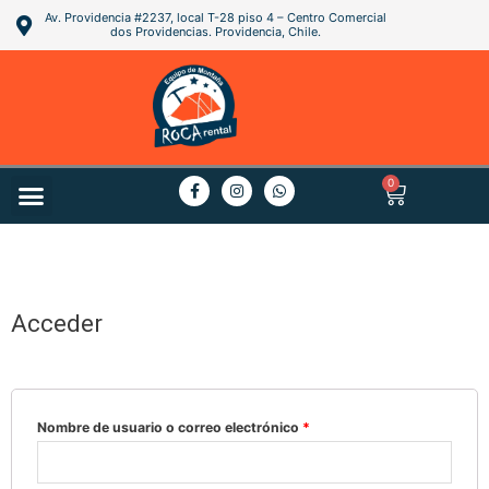
Av. Providencia #2237, local T-28 piso 4 – Centro Comercial
dos Providencias. Providencia, Chile.
0
PREGUNTAS FRECUENTES
Acceder
Nombre de usuario o correo electrónico
*