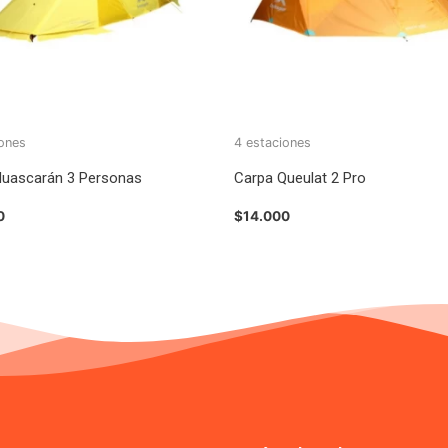
iones
4 estaciones
Huascarán 3 Personas
Carpa Queulat 2 Pro
0
$
14.000