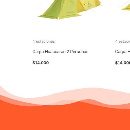
4 estaciones
4 estac
Carpa Huascaran 2 Personas
Carpa 
$
14.000
$
14.00