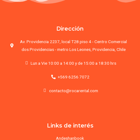
Dirección
Av. Providencia 2237, local T28 piso 4 - Centro Comercial
dos Providencias - metro Los Leones, Providencia, Chile
Lun a Vie 10:00 a 14:00 y de 15:00 a 18:30 hrs
+569 6256 7072
contacto@rocarental.com
Links de interés
Andeshanbook