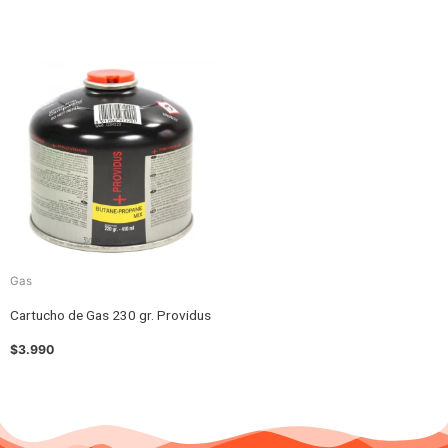
Gas
Cartucho de Gas 230 gr. Providus
$
3.990