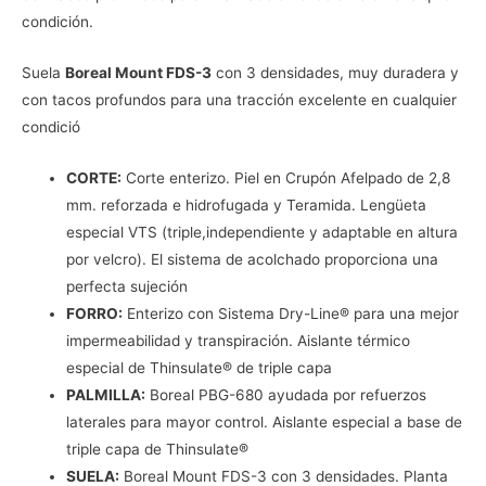
condición.
Suela
Boreal Mount FDS-3
con 3 densidades, muy duradera y
con tacos profundos para una tracción excelente en cualquier
condició
CORTE:
Corte enterizo. Piel en Crupón Afelpado de 2,8
mm. reforzada e hidrofugada y Teramida. Lengüeta
especial VTS (triple,independiente y adaptable en altura
por velcro). El sistema de acolchado proporciona una
perfecta sujeción
FORRO:
Enterizo con Sistema Dry-Line® para una mejor
impermeabilidad y transpiración. Aislante térmico
especial de Thinsulate® de triple capa
PALMILLA:
Boreal PBG-680 ayudada por refuerzos
laterales para mayor control. Aislante especial a base de
triple capa de Thinsulate®
SUELA:
Boreal Mount FDS-3 con 3 densidades. Planta