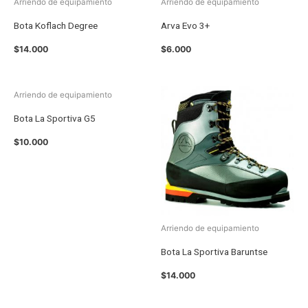
Arriendo de equipamiento
Arriendo de equipamiento
Bota Koflach Degree
Arva Evo 3+
$
14.000
$
6.000
Arriendo de equipamiento
Bota La Sportiva G5
$
10.000
Arriendo de equipamiento
Bota La Sportiva Baruntse
$
14.000