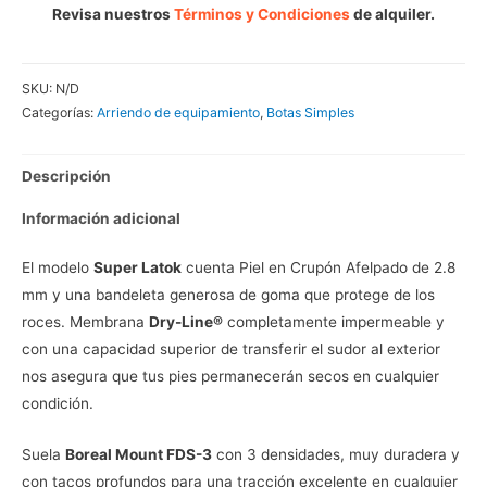
Revisa nuestros
Términos y Condiciones
de alquiler.
SKU:
N/D
Categorías:
Arriendo de equipamiento
,
Botas Simples
Descripción
Información adicional
El modelo
Super Latok
cuenta Piel en Crupón Afelpado de 2.8
mm y una bandeleta generosa de goma que protege de los
roces. Membrana
Dry-Line®
completamente impermeable y
con una capacidad superior de transferir el sudor al exterior
nos asegura que tus pies permanecerán secos en cualquier
condición.
Suela
Boreal Mount FDS-3
con 3 densidades, muy duradera y
con tacos profundos para una tracción excelente en cualquier