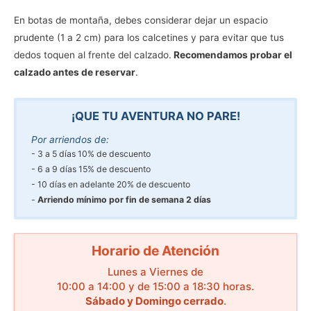
En botas de montaña, debes considerar dejar un espacio
prudente (1 a 2 cm) para los calcetines y para evitar que tus
dedos toquen al frente del calzado.
Recomendamos probar el
calzado antes de reservar
.
¡QUE TU AVENTURA NO PARE!
Por arriendos de:
3 a 5 días 10% de descuento
6 a 9 días 15% de descuento
10 días en adelante 20% de descuento
Arriendo mínimo por fin de semana 2 días
Horario de Atención
Lunes a Viernes de
10:00 a 14:00 y de 15:00 a 18:30 horas.
Sábado y Domingo cerrado
.