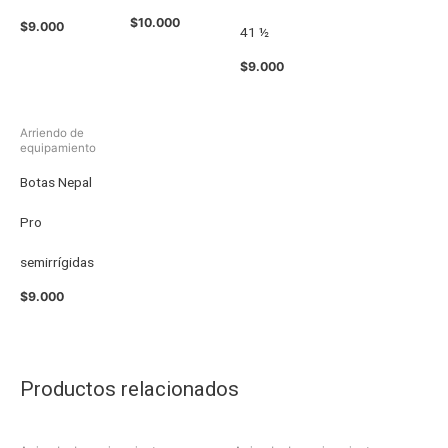
$
10.000
$
9.000
41 ½
$
9.000
Arriendo de
equipamiento
Botas Nepal
Pro
semirrígidas
$
9.000
Productos relacionados