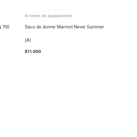
Arriendo de equipamiento
g 700
Saco de dormir Marmot Never Summer
(A)
$
11.000