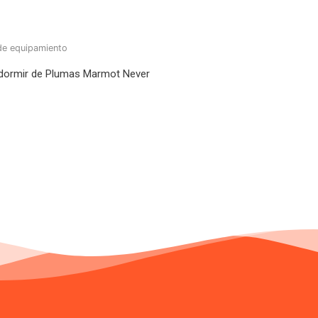
de equipamiento
dormir de Plumas Marmot Never