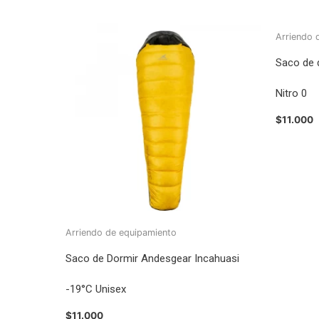
Arriendo 
Saco de 
Nitro 0
$
11.000
Arriendo de equipamiento
Saco de Dormir Andesgear Incahuasi
-19°C Unisex
$
11.000