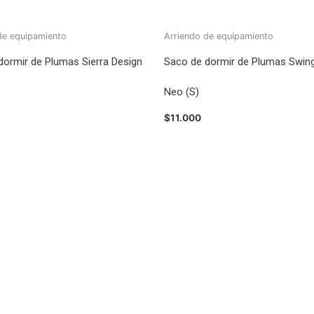
de equipamiento
Arriendo de equipamiento
dormir de Plumas Sierra Design
Saco de dormir de Plumas Swin
Neo (S)
$
11.000