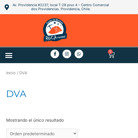
Av. Providencia #2237, local T-28 piso 4 – Centro Comercial
dos Providencias. Providencia, Chile.
0
PREGUNTAS FRECUENTES
Inicio
/ DVA
DVA
Mostrando el único resultado