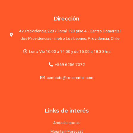
Dirección
Av. Providencia 2237, local T28 piso 4 - Centro Comercial
dos Providencias - metro Los Leones, Providencia, Chile
Lun a Vie 10:00 a 14:00 y de 15:00 a 18:30 hrs
+569 6256 7072
contacto@rocarental.com
Links de interés
Andeshanbook
Mountain-Forecast