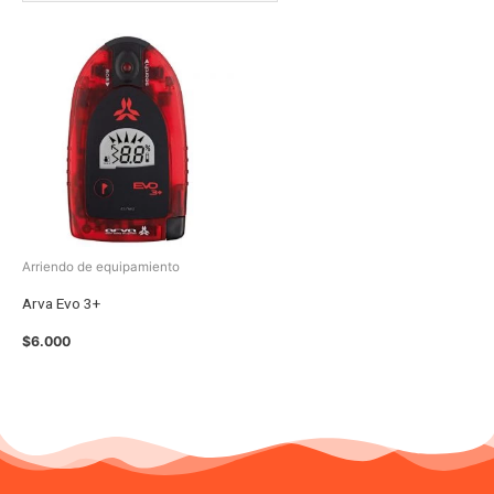
Arriendo de equipamiento
Arva Evo 3+
$
6.000